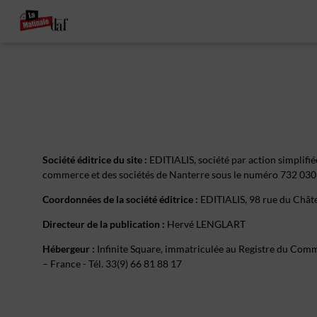
Société éditrice du site :
EDITIALIS, société par action simplifi
commerce et des sociétés de Nanterre sous le numéro 732 0
Coordonnées de la société éditrice :
EDITIALIS, 98 rue du Châte
Directeur de la publication :
Hervé LENGLART
Hébergeur :
Infinite Square, immatriculée au Registre du Comme
– France - Tél. 33(9) 66 81 88 17