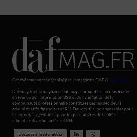
Cet événement est organisé par le magazine DAF &
Daf-mag.fr
.
Daf-mag.fr et le magazine Daf magazine sont les médias leader
en France de l’information B2B et de l’animation de la
communauté professionnelle constituée par les décideurs
administratifs, financiers et RH. Deux outils indispensables pour
les pros de la gestion et pour les prestataires de la filière
administrative, financière et RH.
Découvrir le site média