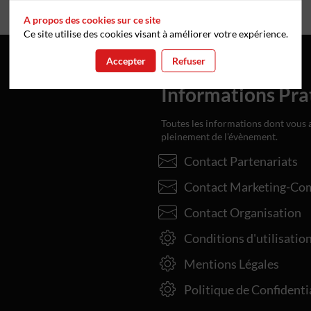
A propos des cookies sur ce site
Ce site utilise des cookies visant à améliorer votre expérience.
Accepter
Refuser
Informations Pra
Toutes les informations dont vous 
pleinement de l'évènement.
Contact Partenariats
Contact Marketing-Co
Contact Organisation
Conditions d'utilisatio
Mentions Légales
Politique de Confidenti