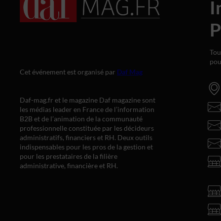
I
P
Tou
pou
Cet événement est organisé par
Daf Mag
Daf-mag.fr et le magazine Daf magazine sont
les médias leader en France de l’information
B2B et de l’animation de la communauté
professionnelle constituée par les décideurs
administratifs, financiers et RH. Deux outils
indispensables pour les pros de la gestion et
pour les prestataires de la filière