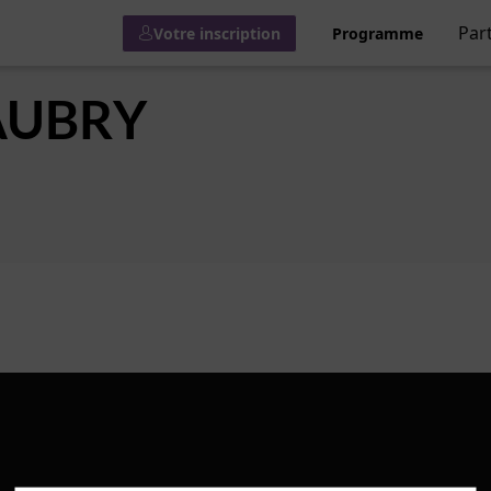
Par
Votre inscription
Programme
AUBRY