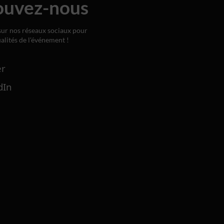
ouvez-nous
ur nos réseaux sociaux pour
ualités de l'événement !
er
dIn