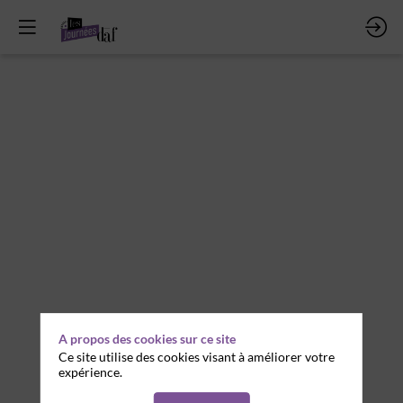
Le
futur
de
la
fonction
finance
A propos des cookies sur ce site
Ce site utilise des cookies visant à améliorer votre
:
expérience.