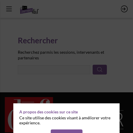
Rechercher
Prép
Recherchez parmis les sessions, intervenants et
des
partenaires
donn
A propos des cookies sur ce site
Ce site utilise des cookies visant à améliorer votre
expérience.