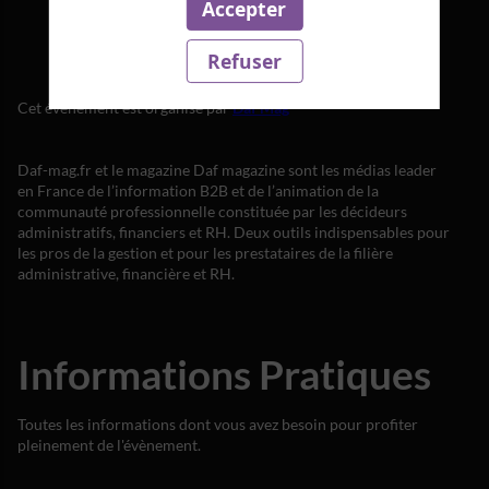
Accepter
Refuser
Cet événement est organisé par
Daf Mag
Daf-mag.fr et le magazine Daf magazine sont les médias leader
en France de l’information B2B et de l’animation de la
communauté professionnelle constituée par les décideurs
administratifs, financiers et RH. Deux outils indispensables pour
les pros de la gestion et pour les prestataires de la filière
Informations Pratiques
Toutes les informations dont vous avez besoin pour profiter
pleinement de l'évènement.